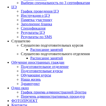
Выбери специальность по 3 сертификатам
ЦЭ
График проведения ЦЭ
Инструкция о ЦЭ
Памятка участнику
Заполнение бланка
Спецификация
Результаты ЦЭ
Результаты по SMS
Слушателю
Слушателю подготовительных курсов
Расписание занятий
Слушателю подготовительного отделения
Расписание занятий
Обучение иностранных граждан
Подготовительное отделение
Подготовительные курсы
Обучающие курсы
Наша жизнь
Здравпункт
Одно окно
График приема администрацией Центра
Перечень административных процедур
ФОТОПРОЕКТ
Контакты