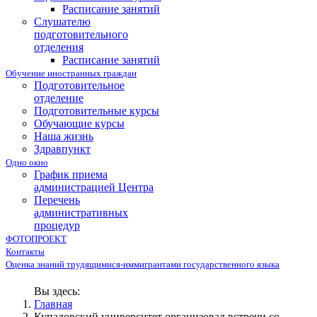
Расписание занятий
Слушателю
подготовительного
отделения
Расписание занятий
Обучение иностранных граждан
Подготовительное
отделение
Подготовительные курсы
Обучающие курсы
Наша жизнь
Здравпункт
Одно окно
График приема
администрацией Центра
Перечень
административных
процедур
ФОТОПРОЕКТ
Контакты
Оценка знаний трудящимися-иммигрантами государственного языка
Вы здесь:
Главная
Купаловский университет организовал встречи со