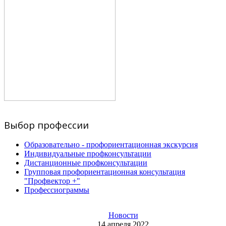
Выбор профессии
Образовательно - профориентационная экскурсия
Индивидуальные профконсультации
Дистанционные профконсультации
Групповая профориентационная консультация
"Профвектор +"
Профессиограммы
Новости
14 апреля 2022