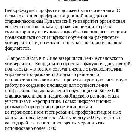
Выбор будущей профессии должен быть осознанным. С
целью оказания профориентационной поддержки
старшеклассникам Купаловский университет организовал
встречи со школьниками, проявляющими интерес к
гуманитарному и техническому образованию, желающими
познакомиться со спецификой обучения на факультетах
университета, и, возможно, поступать на один из наших
факультетов.
13 апреля 2022г. в г. Лиде завершился День Купаловского
университета. Координатор проекта – факультет довузовской
подготовки – в тесном сотрудничестве с руководителями
управления образования Лидского районного
исполнительного комитета провели огромную системную
работу по созданию площадки для осуществления
профессиональных намерений обучающихся. Более 600
старшеклассников и педагогов Лидского региона стали
участниками мероприятий. Только информационно-
рекламной продукции о репетиционном и
централизованном тестировании, профориентационных
консультациях, буклетов «Абитуриенту 2022», визиток и
календарей за период проведения мероприятия
использовано более 1500.