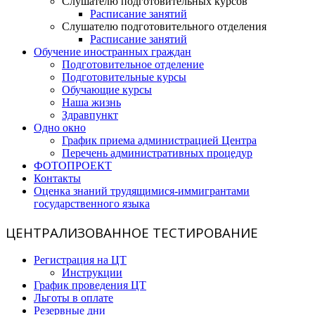
Слушателю подготовительных курсов
Расписание занятий
Слушателю подготовительного отделения
Расписание занятий
Обучение иностранных граждан
Подготовительное отделение
Подготовительные курсы
Обучающие курсы
Наша жизнь
Здравпункт
Одно окно
График приема администрацией Центра
Перечень административных процедур
ФОТОПРОЕКТ
Контакты
Оценка знаний трудящимися-иммигрантами
государственного языка
ЦЕНТРАЛИЗОВАННОЕ ТЕСТИРОВАНИЕ
Регистрация на ЦТ
Инструкции
График проведения ЦТ
Льготы в оплате
Резервные дни