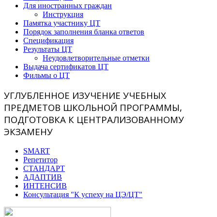
Для иностранных граждан
Инструкция
Памятка участнику ЦТ
Порядок заполнения бланка ответов
Спецификация
Результаты ЦТ
Неудовлетворительные отметки
Выдача сертификатов ЦТ
Фильмы о ЦТ
УГЛУБЛЕННОЕ ИЗУЧЕНИЕ УЧЕБНЫХ
ПРЕДМЕТОВ ШКОЛЬНОЙ ПРОГРАММЫ,
ПОДГОТОВКА К ЦЕНТРАЛИЗОВАННОМУ
ЭКЗАМЕНУ
SMART
Репетитор
СТАНДАРТ
АДАПТИВ
ИНТЕНСИВ
Консультация "К успеху на ЦЭ/ЦТ"