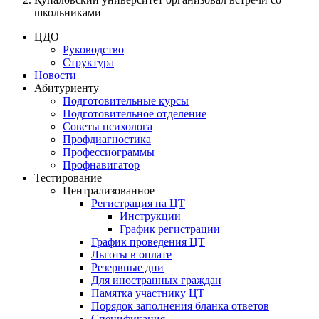
школьниками
ЦДО
Руководство
Структура
Новости
Абитуриенту
Подготовительные курсы
Подготовительное отделение
Советы психолога
Профдиагностика
Профессиограммы
Профнавигатор
Тестирование
Централизованное
Регистрация на ЦТ
Инструкции
График регистрации
График проведения ЦТ
Льготы в оплате
Резервные дни
Для иностранных граждан
Памятка участнику ЦТ
Порядок заполнения бланка ответов
Спецификация