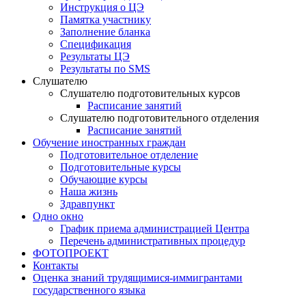
Инструкция о ЦЭ
Памятка участнику
Заполнение бланка
Спецификация
Результаты ЦЭ
Результаты по SMS
Слушателю
Слушателю подготовительных курсов
Расписание занятий
Слушателю подготовительного отделения
Расписание занятий
Обучение иностранных граждан
Подготовительное отделение
Подготовительные курсы
Обучающие курсы
Наша жизнь
Здравпункт
Одно окно
График приема администрацией Центра
Перечень административных процедур
ФОТОПРОЕКТ
Контакты
Оценка знаний трудящимися-иммигрантами
государственного языка