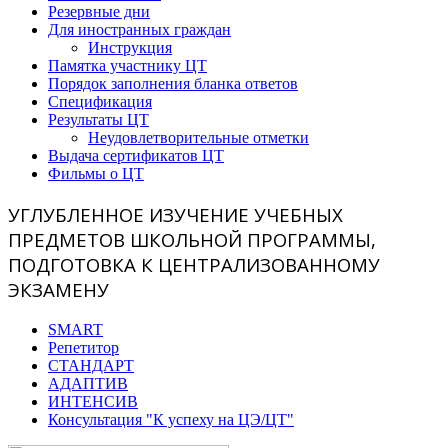
Резервные дни
Для иностранных граждан
Инструкция
Памятка участнику ЦТ
Порядок заполнения бланка ответов
Спецификация
Результаты ЦТ
Неудовлетворительные отметки
Выдача сертификатов ЦТ
Фильмы о ЦТ
УГЛУБЛЕННОЕ ИЗУЧЕНИЕ УЧЕБНЫХ
ПРЕДМЕТОВ ШКОЛЬНОЙ ПРОГРАММЫ,
ПОДГОТОВКА К ЦЕНТРАЛИЗОВАННОМУ
ЭКЗАМЕНУ
SMART
Репетитор
СТАНДАРТ
АДАПТИВ
ИНТЕНСИВ
Консультация "К успеху на ЦЭ/ЦТ"