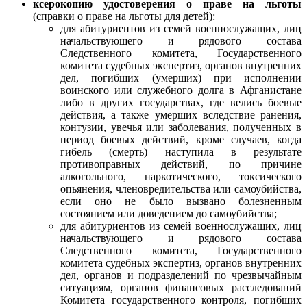
ксерокопию удостоверения о праве на льготы
(справки о праве на льготы для детей):
для абитуриентов из семей военнослужащих, лиц
начальствующего и рядового состава
Следственного комитета, Государственного
комитета судебных экспертиз, органов внутренних
дел, погибших (умерших) при исполнении
воинского или служебного долга в Афганистане
либо в других государствах, где велись боевые
действия, а также умерших вследствие ранения,
контузии, увечья или заболевания, полученных в
период боевых действий, кроме случаев, когда
гибель (смерть) наступила в результате
противоправных действий, по причине
алкогольного, наркотического, токсического
опьянения, членовредительства или самоубийства,
если оно не было вызвано болезненным
состоянием или доведением до самоубийства;
для абитуриентов из семей военнослужащих, лиц
начальствующего и рядового состава
Следственного комитета, Государственного
комитета судебных экспертиз, органов внутренних
дел, органов и подразделений по чрезвычайным
ситуациям, органов финансовых расследований
Комитета государственного контроля, погибших