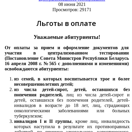
08 июня 2021
Просмотров: 29171
Льготы в оплате
Уважаемые абитуриенты!
От оплаты за прием и оформление документов для
участия в централизованном тестировании
(Постановление Совета Министров Республики Беларусь
16 апреля 2008 г. №565 с дополнениями и изменениями)
освобождаются абитуриенты:
из семей, в которых воспитывается трое и более
несовершеннолетних детей;
из числа детей-сирот, детей, оставшихся без
попечения родителей,
лиц из числа детей-сирот и
детей, оставшихся без попечения родителей, детей-
инвалидов в возрасте до 18 лет, лиц, страдающих
онкологическими заболеваниями или больных
туберкулезом;
инвалидов I и II группы
, кроме лиц, инвалидность
которых наступила в результате их противоправных
действий, по причине алкогольного, наркотического,