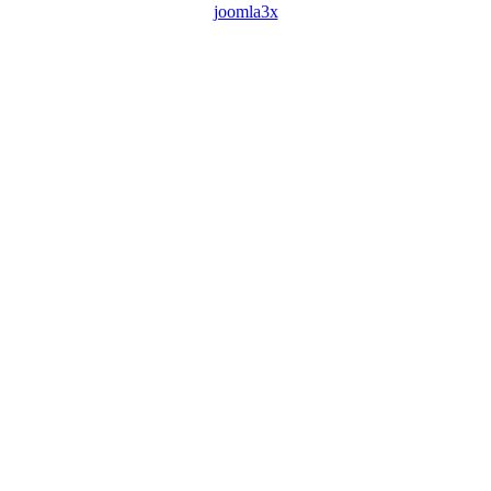
joomla3x