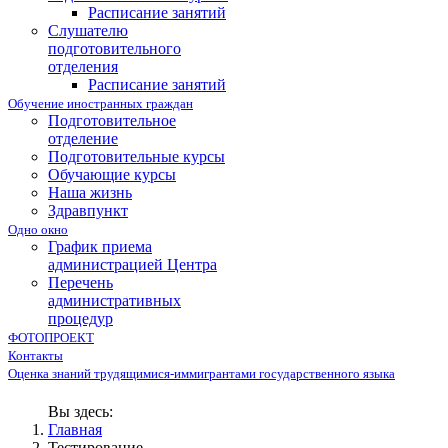
Расписание занятий
Слушателю
подготовительного
отделения
Расписание занятий
Обучение иностранных граждан
Подготовительное
отделение
Подготовительные курсы
Обучающие курсы
Наша жизнь
Здравпункт
Одно окно
График приема
администрацией Центра
Перечень
административных
процедур
ФОТОПРОЕКТ
Контакты
Оценка знаний трудящимися-иммигрантами государственного языка
Вы здесь:
Главная
Тестирование