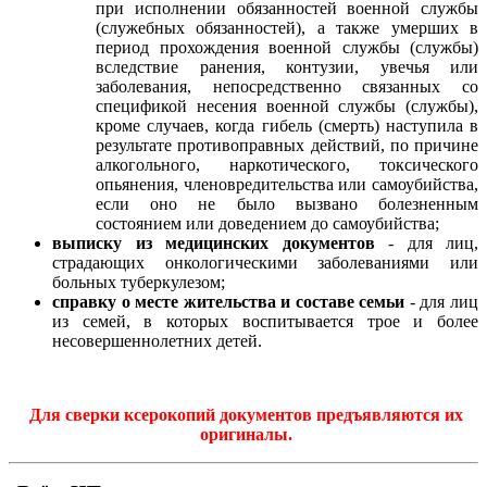
при исполнении обязанностей военной службы
(служебных обязанностей), а также умерших в
период прохождения военной службы (службы)
вследствие ранения, контузии, увечья или
заболевания, непосредственно связанных со
спецификой несения военной службы (службы),
кроме случаев, когда гибель (смерть) наступила в
результате противоправных действий, по причине
алкогольного, наркотического, токсического
опьянения, членовредительства или самоубийства,
если оно не было вызвано болезненным
состоянием или доведением до самоубийства;
выписку из медицинских документов
- для лиц,
страдающих онкологическими заболеваниями или
больных туберкулезом;
справку о месте жительства и составе семьи
- для лиц
из семей, в которых воспитывается трое и более
несовершеннолетних детей.
Для сверки ксерокопий документов предъявляются их
оригиналы.