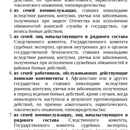
токсического опьянения, членовредительства;
из семей военнослужащих
, ставших инвалидами
вследствие ранения, контузии, увечья или заболевания,
полученных при защите Отечества или исполнении
обязанностей воинской службы в государствах, где
велись боевые действия;
из семей лиц начальствующего и рядового состава
Следственного комитета, Государственного комитета
судебных экспертиз, органов внутренних дел и органов
государственной безопасности, ставших инвалидами
вследствие ранения, контузии, увечья или заболевания,
полученных при исполнении служебных обязанностей в
районах боевых действий;
из семей работников, обслуживавших действующие
воинские контингенты
в Афганистане или в других
государствах и ставших инвалидами вследствие
ранения, контузии, увечья или заболевания, полученных
в период ведения боевых действий, кроме случаев, когда
инвалидность наступила в результате противоправных
действий, по причине алкогольного, наркотического,
токсического опьянения, членовредительства;
из семей военнослужащих, лиц начальствующего и
рядового состава
Следственного комитета,
Государственного комитета судебных экспертиз,