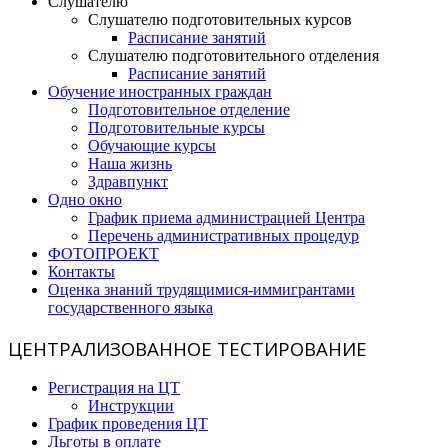
Слушателю
Слушателю подготовительных курсов
Расписание занятий
Слушателю подготовительного отделения
Расписание занятий
Обучение иностранных граждан
Подготовительное отделение
Подготовительные курсы
Обучающие курсы
Наша жизнь
Здравпункт
Одно окно
График приема администрацией Центра
Перечень административных процедур
ФОТОПРОЕКТ
Контакты
Оценка знаний трудящимися-иммигрантами
государственного языка
ЦЕНТРАЛИЗОВАННОЕ ТЕСТИРОВАНИЕ
Регистрация на ЦТ
Инструкции
График проведения ЦТ
Льготы в оплате