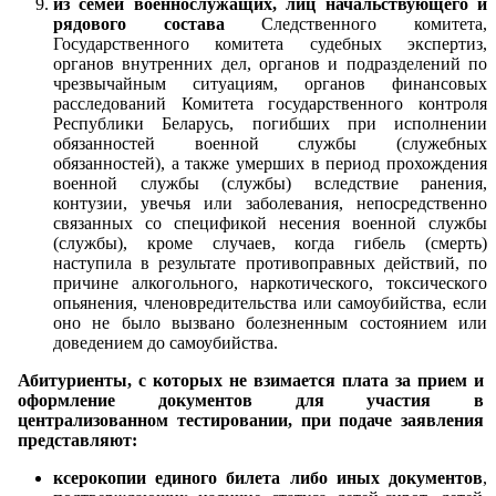
из семей военнослужащих, лиц начальствующего и
рядового состава
Следственного комитета,
Государственного комитета судебных экспертиз,
органов внутренних дел, органов и подразделений по
чрезвычайным ситуациям, органов финансовых
расследований Комитета государственного контроля
Республики Беларусь, погибших при исполнении
обязанностей военной службы (служебных
обязанностей), а также умерших в период прохождения
военной службы (службы) вследствие ранения,
контузии, увечья или заболевания, непосредственно
связанных со спецификой несения военной службы
(службы), кроме случаев, когда гибель (смерть)
наступила в результате противоправных действий, по
причине алкогольного, наркотического, токсического
опьянения, членовредительства или самоубийства, если
оно не было вызвано болезненным состоянием или
доведением до самоубийства.
Абитуриенты, с которых не взимается плата за прием и
оформление документов для участия в
централизованном тестировании, при подаче заявления
представляют:
ксерокопии единого билета либо иных документов
,