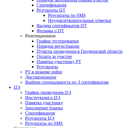
Спецификация
Результаты ЦТ
Результаты по SMS
Неудовлетворительные отметки
Выдача сертификатов ЦТ
Фильмы о ЦТ
Репетиционное
График тестирования
Порядок регистрации
Пункты проведения в Гродненской области
Оплата за участие
Памятка участнику РТ
Результаты
РТ в режиме online
Дистанционное
Выбери специальность по 3 сертификатам
ЦЭ
График проведения ЦЭ
Инструкция о ЦЭ
Памятка участнику
Заполнение бланка
Спецификация
Результаты ЦЭ
Результаты по SMS