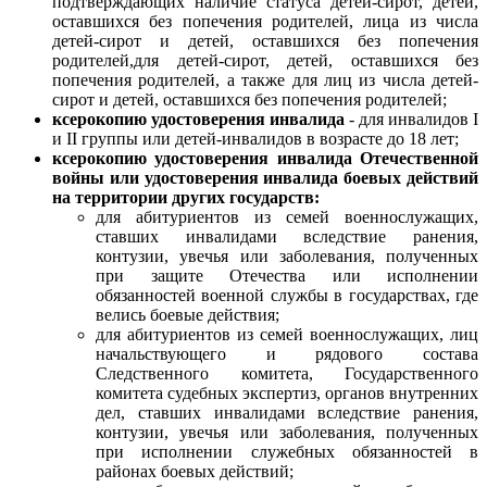
подтверждающих наличие статуса детей-сирот, детей,
оставшихся без попечения родителей, лица из числа
детей-сирот и детей, оставшихся без попечения
родителей,для детей-сирот, детей, оставшихся без
попечения родителей, а также для лиц из числа детей-
сирот и детей, оставшихся без попечения родителей;
ксерокопию удостоверения инвалида
- для инвалидов I
и II группы или детей-инвалидов в возрасте до 18 лет;
ксерокопию удостоверения инвалида Отечественной
войны или удостоверения инвалида боевых действий
на территории других государств:
для абитуриентов из семей военнослужащих,
ставших инвалидами вследствие ранения,
контузии, увечья или заболевания, полученных
при защите Отечества или исполнении
обязанностей военной службы в государствах, где
велись боевые действия;
для абитуриентов из семей военнослужащих, лиц
начальствующего и рядового состава
Следственного комитета, Государственного
комитета судебных экспертиз, органов внутренних
дел, ставших инвалидами вследствие ранения,
контузии, увечья или заболевания, полученных
при исполнении служебных обязанностей в
районах боевых действий;