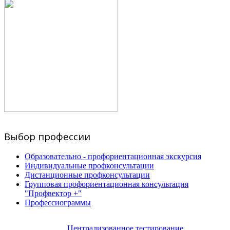
Выбор профессии
Образовательно - профориентационная экскурсия
Индивидуальные профконсультации
Дистанционные профконсультации
Групповая профориентационная консультация
"Профвектор +"
Профессиограммы
Централизованное тестирование