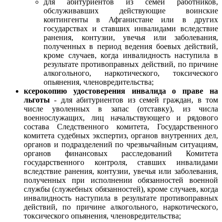
для абитуриентов из семей работников,
обслуживавших действующие воинские
контингенты в Афганистане или в других
государствах и ставших инвалидами вследствие
ранения, контузии, увечья или заболевания,
полученных в период ведения боевых действий,
кроме случаев, когда инвалидность наступила в
результате противоправных действий, по причине
алкогольного, наркотического, токсического
опьянения, членовредительства;
ксерокопию удостоверения инвалида о праве на
льготы
- для абитуриентов из семей граждан, в том
числе уволенных в запас (отставку), из числа
военнослужащих, лиц начальствующего и рядового
состава Следственного комитета, Государственного
комитета судебных экспертиз, органов внутренних дел,
органов и подразделений по чрезвычайным ситуациям,
органов финансовых расследований Комитета
государственного контроля, ставших инвалидами
вследствие ранения, контузии, увечья или заболевания,
полученных при исполнении обязанностей военной
службы (служебных обязанностей), кроме случаев, когда
инвалидность наступила в результате противоправных
действий, по причине алкогольного, наркотического,
токсического опьянения, членовредительства;