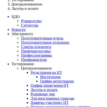
Централизованное
Льготы в оплате
ЦДО
Руководство
Структура
Новости
Абитуриенту
Подготовительные курсы
Подготовительное отделение
Советы психолога
Профдиагностика
Профессиограммы
Профнавигатор
Тестирование
Централизованное
Регистрация на ЦТ
Инструкции
График регистрации
График проведения ЦТ
Льготы в оплате
Резервные дни
Для иностранных граждан
Памятка участнику ЦТ
Порядок заполнения бланка ответов