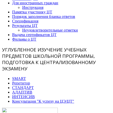
Для иностранных граждан
Инструкция
Памятка участнику ЦТ
Порядок заполнения бланка ответов
Спецификация
Результаты ЦТ
Неудовлетворительные отметки
Выдача сертификатов ЦТ
Фильмы о ЦТ
УГЛУБЛЕННОЕ ИЗУЧЕНИЕ УЧЕБНЫХ
ПРЕДМЕТОВ ШКОЛЬНОЙ ПРОГРАММЫ,
ПОДГОТОВКА К ЦЕНТРАЛИЗОВАННОМУ
ЭКЗАМЕНУ
SMART
Репетитор
СТАНДАРТ
АДАПТИВ
ИНТЕНСИВ
Консультация "К успеху на ЦЭ/ЦТ"