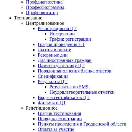
Профдиагностика
Профессиограммы
Профнавигатор
Тестирование
Централизованное
Регистрация на ЦТ
Инструкции
График регистрации
График проведения ЦТ
Льготы в оплате
Резервные дни
Для иностранных граждан
Памятка участнику ЦТ
Порядок заполнения бланка ответов
Спецификация
Результаты ЦТ
Результаты по SMS
Неудовлетворительные отметки
Выдача сертификатов ЦТ
Фильмы о ЦТ
Репетиционное
График тестирования
Порядок регистрации
Пункты проведения в Гродненской области
Оплата за участие