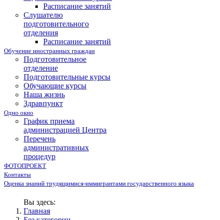
Расписание занятий
Слушателю
подготовительного
отделения
Расписание занятий
Обучение иностранных граждан
Подготовительное
отделение
Подготовительные курсы
Обучающие курсы
Наша жизнь
Здравпункт
Одно окно
График приема
администрацией Центра
Перечень
административных
процедур
ФОТОПРОЕКТ
Контакты
Оценка знаний трудящимися-иммигрантами государственного языка
Вы здесь:
Главная
Без категории