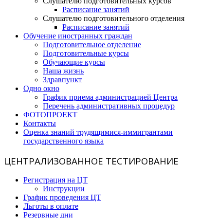
Слушателю подготовительных курсов
Расписание занятий
Слушателю подготовительного отделения
Расписание занятий
Обучение иностранных граждан
Подготовительное отделение
Подготовительные курсы
Обучающие курсы
Наша жизнь
Здравпункт
Одно окно
График приема администрацией Центра
Перечень административных процедур
ФОТОПРОЕКТ
Контакты
Оценка знаний трудящимися-иммигрантами
государственного языка
ЦЕНТРАЛИЗОВАННОЕ ТЕСТИРОВАНИЕ
Регистрация на ЦТ
Инструкции
График проведения ЦТ
Льготы в оплате
Резервные дни