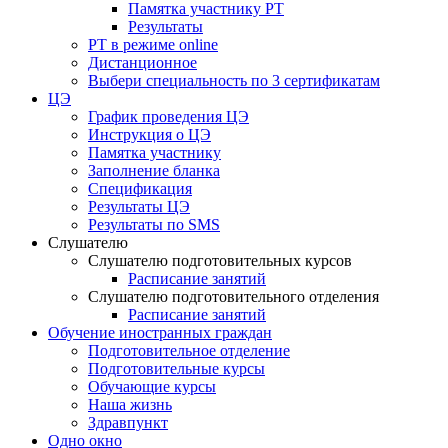
Памятка участнику РТ
Результаты
РТ в режиме online
Дистанционное
Выбери специальность по 3 сертификатам
ЦЭ
График проведения ЦЭ
Инструкция о ЦЭ
Памятка участнику
Заполнение бланка
Спецификация
Результаты ЦЭ
Результаты по SMS
Слушателю
Слушателю подготовительных курсов
Расписание занятий
Слушателю подготовительного отделения
Расписание занятий
Обучение иностранных граждан
Подготовительное отделение
Подготовительные курсы
Обучающие курсы
Наша жизнь
Здравпункт
Одно окно