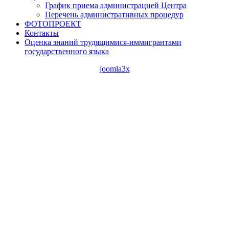
График приема администрацией Центра
Перечень административных процедур
ФОТОПРОЕКТ
Контакты
Оценка знаний трудящимися-иммигрантами
государственного языка
joomla3x