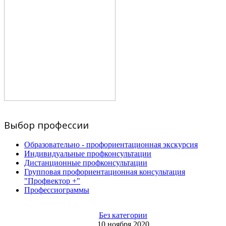
Выбор профессии
Образовательно - профориентационная экскурсия
Индивидуальные профконсультации
Дистанционные профконсультации
Групповая профориентационная консультация
"Профвектор +"
Профессиограммы
Без категории
10 ноября 2020