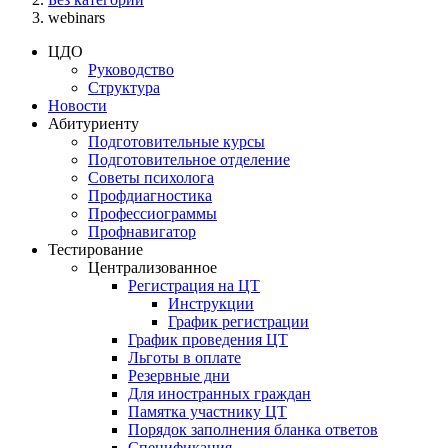
webinars
ЦДО
Руководство
Структура
Новости
Абитуриенту
Подготовительные курсы
Подготовительное отделение
Советы психолога
Профдиагностика
Профессиограммы
Профнавигатор
Тестирование
Централизованное
Регистрация на ЦТ
Инструкции
График регистрации
График проведения ЦТ
Льготы в оплате
Резервные дни
Для иностранных граждан
Памятка участнику ЦТ
Порядок заполнения бланка ответов
Спецификация