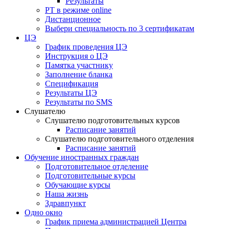
Результаты
РТ в режиме online
Дистанционное
Выбери специальность по 3 сертификатам
ЦЭ
График проведения ЦЭ
Инструкция о ЦЭ
Памятка участнику
Заполнение бланка
Спецификация
Результаты ЦЭ
Результаты по SMS
Слушателю
Слушателю подготовительных курсов
Расписание занятий
Слушателю подготовительного отделения
Расписание занятий
Обучение иностранных граждан
Подготовительное отделение
Подготовительные курсы
Обучающие курсы
Наша жизнь
Здравпункт
Одно окно
График приема администрацией Центра