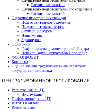
Слушателю подготовительных курсов
Расписание занятий
Слушателю подготовительного отделения
Расписание занятий
Обучение иностранных граждан
Подготовительное отделение
Подготовительные курсы
Обучающие курсы
Наша жизнь
Здравпункт
Одно окно
График приема администрацией Центра
Перечень административных процедур
ФОТОПРОЕКТ
Контакты
Оценка знаний трудящимися-иммигрантами
государственного языка
ЦЕНТРАЛИЗОВАННОЕ ТЕСТИРОВАНИЕ
Регистрация на ЦТ
Инструкции
График проведения ЦТ
Льготы в оплате
Резервные дни