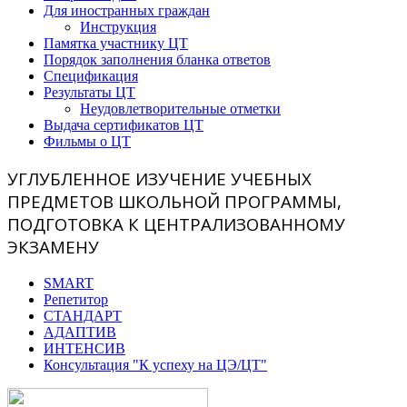
Для иностранных граждан
Инструкция
Памятка участнику ЦТ
Порядок заполнения бланка ответов
Спецификация
Результаты ЦТ
Неудовлетворительные отметки
Выдача сертификатов ЦТ
Фильмы о ЦТ
УГЛУБЛЕННОЕ ИЗУЧЕНИЕ УЧЕБНЫХ
ПРЕДМЕТОВ ШКОЛЬНОЙ ПРОГРАММЫ,
ПОДГОТОВКА К ЦЕНТРАЛИЗОВАННОМУ
ЭКЗАМЕНУ
SMART
Репетитор
СТАНДАРТ
АДАПТИВ
ИНТЕНСИВ
Консультация "К успеху на ЦЭ/ЦТ"