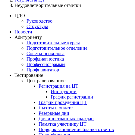
Неудовлетворительные отметки
ЦДО
Руководство
Структура
Новости
Абитуриенту
Подготовительные курсы
Подготовительное отделение
Советы психолога
Профдиагностика
Профессиограммы
Профнавигатор
Тестирование
Централизованное
Регистрация на ЦТ
Инструкции
График регистрации
График проведения ЦТ
Льготы в оплате
Резервные дни
Для иностранных граждан
Памятка участнику ЦТ
Порядок заполнения бланка ответов
Спецификация