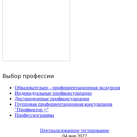
Выбор профессии
Образовательно - профориентационная экскурсия
Индивидуальные профконсультации
Дистанционные профконсультации
Групповая профориентационная консультация
"Профвектор +"
Профессиограммы
Централизованное тестирование
04 мая 2022