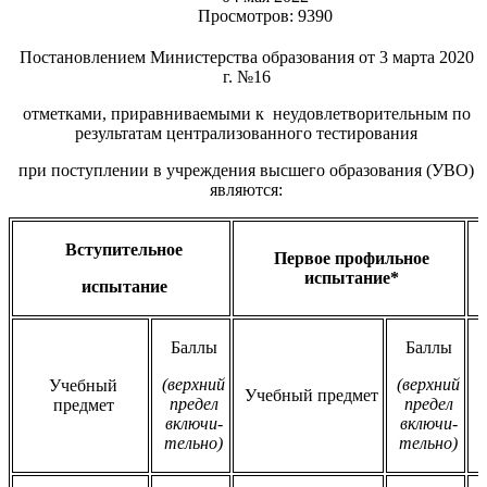
Просмотров: 9390
Постановлением Министерства образования от 3 марта 2020
г. №16
отметками, приравниваемыми к неудовлетворительным по
результатам централизованного тестирования
при поступлении в учреждения высшего образования (УВО)
являются:
Вступительное
Первое профильное
испытание*
испытание
Баллы
Баллы
(верхний
(верхний
Учебный
Учебный предмет
предел
предел
предмет
включи-
включи-
тельно)
тельно)