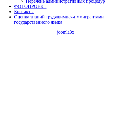
Перечень административных процедур
ФОТОПРОЕКТ
Контакты
Оценка знаний трудящимися-иммигрантами
государственного языка
joomla3x