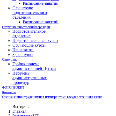
Расписание занятий
Слушателю
подготовительного
отделения
Расписание занятий
Обучение иностранных граждан
Подготовительное
отделение
Подготовительные курсы
Обучающие курсы
Наша жизнь
Здравпункт
Одно окно
График приема
администрацией Центра
Перечень
административных
процедур
ФОТОПРОЕКТ
Контакты
Оценка знаний трудящимися-иммигрантами государственного языка
Вы здесь:
Главная
Результаты ЦТ