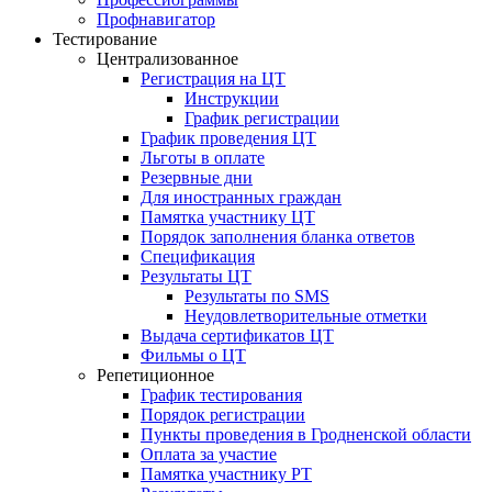
Профнавигатор
Тестирование
Централизованное
Регистрация на ЦТ
Инструкции
График регистрации
График проведения ЦТ
Льготы в оплате
Резервные дни
Для иностранных граждан
Памятка участнику ЦТ
Порядок заполнения бланка ответов
Спецификация
Результаты ЦТ
Результаты по SMS
Неудовлетворительные отметки
Выдача сертификатов ЦТ
Фильмы о ЦТ
Репетиционное
График тестирования
Порядок регистрации
Пункты проведения в Гродненской области
Оплата за участие
Памятка участнику РТ