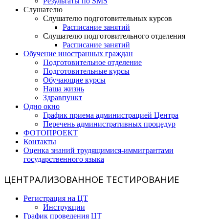
Результаты по SMS
Слушателю
Слушателю подготовительных курсов
Расписание занятий
Слушателю подготовительного отделения
Расписание занятий
Обучение иностранных граждан
Подготовительное отделение
Подготовительные курсы
Обучающие курсы
Наша жизнь
Здравпункт
Одно окно
График приема администрацией Центра
Перечень административных процедур
ФОТОПРОЕКТ
Контакты
Оценка знаний трудящимися-иммигрантами
государственного языка
ЦЕНТРАЛИЗОВАННОЕ ТЕСТИРОВАНИЕ
Регистрация на ЦТ
Инструкции
График проведения ЦТ