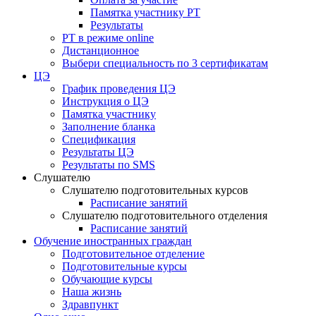
Памятка участнику РТ
Результаты
РТ в режиме online
Дистанционное
Выбери специальность по 3 сертификатам
ЦЭ
График проведения ЦЭ
Инструкция о ЦЭ
Памятка участнику
Заполнение бланка
Спецификация
Результаты ЦЭ
Результаты по SMS
Слушателю
Слушателю подготовительных курсов
Расписание занятий
Слушателю подготовительного отделения
Расписание занятий
Обучение иностранных граждан
Подготовительное отделение
Подготовительные курсы
Обучающие курсы
Наша жизнь
Здравпункт