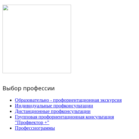
Выбор профессии
Образовательно - профориентационная экскурсия
Индивидуальные профконсультации
Дистанционные профконсультации
Групповая профориентационная консультация
"Профвектор +"
Профессиограммы