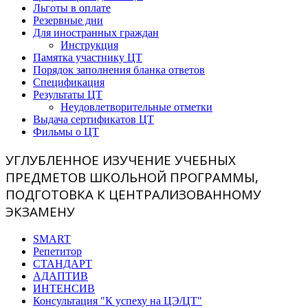
Льготы в оплате
Резервные дни
Для иностранных граждан
Инструкция
Памятка участнику ЦТ
Порядок заполнения бланка ответов
Спецификация
Результаты ЦТ
Неудовлетворительные отметки
Выдача сертификатов ЦТ
Фильмы о ЦТ
УГЛУБЛЕННОЕ ИЗУЧЕНИЕ УЧЕБНЫХ
ПРЕДМЕТОВ ШКОЛЬНОЙ ПРОГРАММЫ,
ПОДГОТОВКА К ЦЕНТРАЛИЗОВАННОМУ
ЭКЗАМЕНУ
SMART
Репетитор
СТАНДАРТ
АДАПТИВ
ИНТЕНСИВ
Консультация "К успеху на ЦЭ/ЦТ"