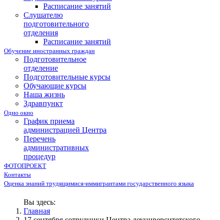
Расписание занятий
Слушателю
подготовительного
отделения
Расписание занятий
Обучение иностранных граждан
Подготовительное
отделение
Подготовительные курсы
Обучающие курсы
Наша жизнь
Здравпункт
Одно окно
График приема
администрацией Центра
Перечень
административных
процедур
ФОТОПРОЕКТ
Контакты
Оценка знаний трудящимися-иммигрантами государственного языка
Вы здесь:
Главная
17 сентября сотрудники Центра доуниверситетского