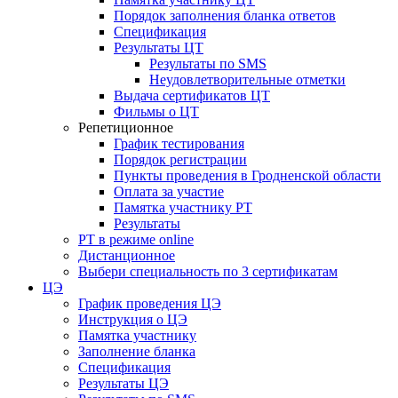
Порядок заполнения бланка ответов
Спецификация
Результаты ЦТ
Результаты по SMS
Неудовлетворительные отметки
Выдача сертификатов ЦТ
Фильмы о ЦТ
Репетиционное
График тестирования
Порядок регистрации
Пункты проведения в Гродненской области
Оплата за участие
Памятка участнику РТ
Результаты
РТ в режиме online
Дистанционное
Выбери специальность по 3 сертификатам
ЦЭ
График проведения ЦЭ
Инструкция о ЦЭ
Памятка участнику
Заполнение бланка
Спецификация
Результаты ЦЭ