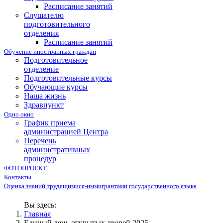
Расписание занятий
Слушателю
подготовительного
отделения
Расписание занятий
Обучение иностранных граждан
Подготовительное
отделение
Подготовительные курсы
Обучающие курсы
Наша жизнь
Здравпункт
Одно окно
График приема
администрацией Центра
Перечень
административных
процедур
ФОТОПРОЕКТ
Контакты
Оценка знаний трудящимися-иммигрантами государственного языка
Вы здесь:
Главная
Единый день открытых дверей 2025