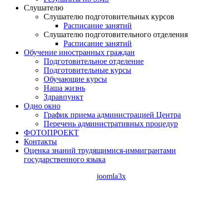
Слушателю
Слушателю подготовительных курсов
Расписание занятий
Слушателю подготовительного отделения
Расписание занятий
Обучение иностранных граждан
Подготовительное отделение
Подготовительные курсы
Обучающие курсы
Наша жизнь
Здравпункт
Одно окно
График приема администрацией Центра
Перечень административных процедур
ФОТОПРОЕКТ
Контакты
Оценка знаний трудящимися-иммигрантами
государственного языка
joomla3x