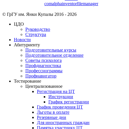
© ГрГУ им. Янки Купалы 2016 -
2026
ЦДО
Руководство
Структура
Новости
Абитуриенту
Подготовительные курсы
Подготовительное отделение
Советы психолога
Профдиагностика
Профессиограммы
Профнавигатор
Тестирование
Централизованное
Регистрация на ЦТ
Инструкции
График регистрации
График проведения ЦТ
Льготы в оплате
Резервные дни
Для иностранных граждан
Памятка участнику ЦТ