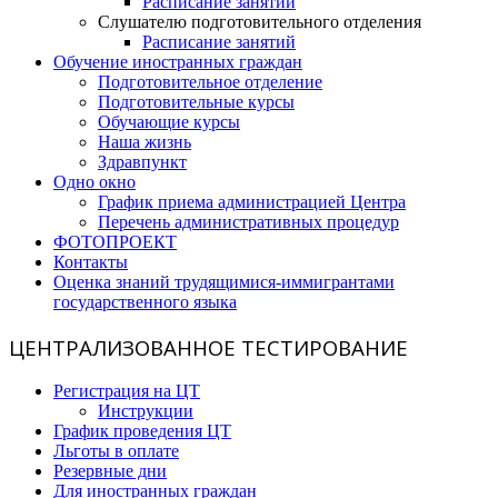
Расписание занятий
Слушателю подготовительного отделения
Расписание занятий
Обучение иностранных граждан
Подготовительное отделение
Подготовительные курсы
Обучающие курсы
Наша жизнь
Здравпункт
Одно окно
График приема администрацией Центра
Перечень административных процедур
ФОТОПРОЕКТ
Контакты
Оценка знаний трудящимися-иммигрантами
государственного языка
ЦЕНТРАЛИЗОВАННОЕ ТЕСТИРОВАНИЕ
Регистрация на ЦТ
Инструкции
График проведения ЦТ
Льготы в оплате
Резервные дни
Для иностранных граждан