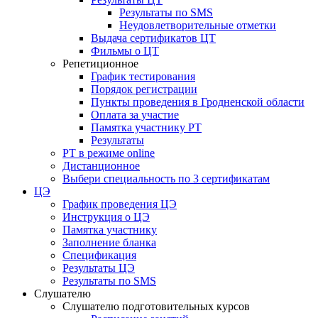
Результаты по SMS
Неудовлетворительные отметки
Выдача сертификатов ЦТ
Фильмы о ЦТ
Репетиционное
График тестирования
Порядок регистрации
Пункты проведения в Гродненской области
Оплата за участие
Памятка участнику РТ
Результаты
РТ в режиме online
Дистанционное
Выбери специальность по 3 сертификатам
ЦЭ
График проведения ЦЭ
Инструкция о ЦЭ
Памятка участнику
Заполнение бланка
Спецификация
Результаты ЦЭ
Результаты по SMS
Слушателю
Слушателю подготовительных курсов