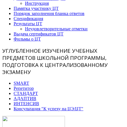
Инструкция
Памятка участнику ЦТ
Порядок заполнения бланка ответов
Спецификация
Результаты ЦТ
Неудовлетворительные отметки
Выдача сертификатов ЦТ
Фильмы о ЦТ
УГЛУБЛЕННОЕ ИЗУЧЕНИЕ УЧЕБНЫХ
ПРЕДМЕТОВ ШКОЛЬНОЙ ПРОГРАММЫ,
ПОДГОТОВКА К ЦЕНТРАЛИЗОВАННОМУ
ЭКЗАМЕНУ
SMART
Репетитор
СТАНДАРТ
АДАПТИВ
ИНТЕНСИВ
Консультация "К успеху на ЦЭ/ЦТ"