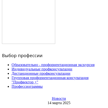
Выбор профессии
Образовательно - профориентационная экскурсия
Индивидуальные профконсультации
Дистанционные профконсультации
Групповая профориентационная консультация
"Профвектор +"
Профессиограммы
Новости
14 марта 2025