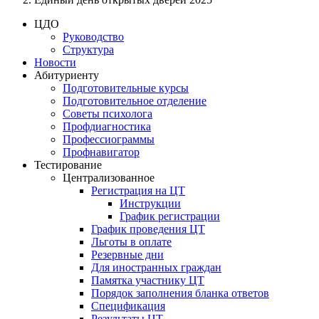
ЦДО
Руководство
Структура
Новости
Абитуриенту
Подготовительные курсы
Подготовительное отделение
Советы психолога
Профдиагностика
Профессиограммы
Профнавигатор
Тестирование
Централизованное
Регистрация на ЦТ
Инструкции
График регистрации
График проведения ЦТ
Льготы в оплате
Резервные дни
Для иностранных граждан
Памятка участнику ЦТ
Порядок заполнения бланка ответов
Спецификация
Результаты ЦТ